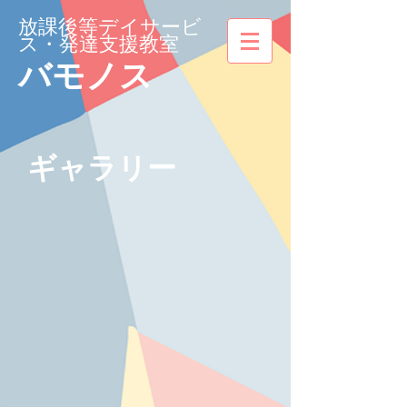
放課後等デイサービ
ス・発達支援教室
バモノス
​ギャラリー